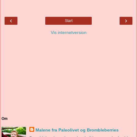
‹
›
Start
Vis internetversion
Om
Malene fra Paleolivet og Brombleberries