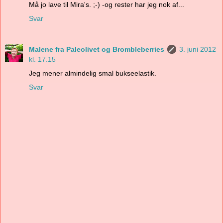
Må jo lave til Mira's. ;-) -og rester har jeg nok af...
Svar
Malene fra Paleolivet og Brombleberries
3. juni 2012
kl. 17.15
Jeg mener almindelig smal bukseelastik.
Svar