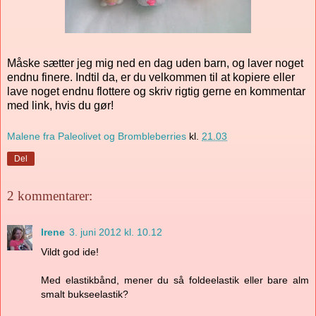
Måske sætter jeg mig ned en dag uden barn, og laver noget
endnu finere. Indtil da, er du velkommen til at kopiere eller
lave noget endnu flottere og skriv rigtig gerne en kommentar
med link, hvis du gør!
Malene fra Paleolivet og Brombleberries
kl.
21.03
Del
2 kommentarer:
Irene
3. juni 2012 kl. 10.12
Vildt god ide!
Med elastikbånd, mener du så foldeelastik eller bare alm
smalt bukseelastik?